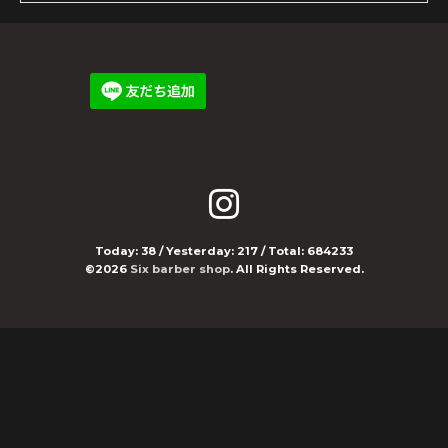
Today:
38
/ Yesterday:
217
/ Total:
684233
©2026
Six barber shop
. All Rights Reserved.