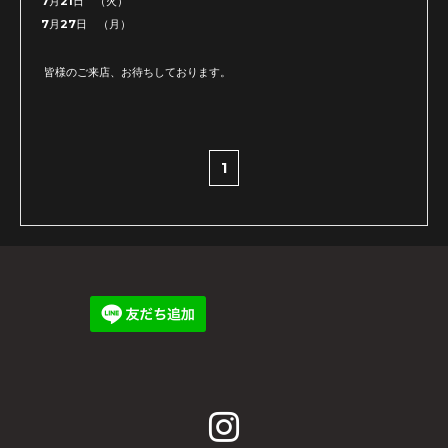
7月21日 （火）
7月27日 （月）
皆様のご来店、お待ちしております。
1